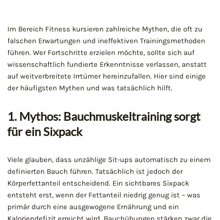
Im Bereich Fitness kursieren zahlreiche Mythen, die oft zu
falschen Erwartungen und ineffektiven Trainingsmethoden
führen. Wer Fortschritte erzielen möchte, sollte sich auf
wissenschaftlich fundierte Erkenntnisse verlassen, anstatt
auf weitverbreitete Irrtümer hereinzufallen. Hier sind einige
der häufigsten Mythen und was tatsächlich hilft.
1. Mythos: Bauchmuskeltraining sorgt
für ein Sixpack
Viele glauben, dass unzählige Sit-ups automatisch zu einem
definierten Bauch führen. Tatsächlich ist jedoch der
Körperfettanteil entscheidend. Ein sichtbares Sixpack
entsteht erst, wenn der Fettanteil niedrig genug ist – was
primär durch eine ausgewogene Ernährung und ein
Kaloriendefizit erreicht wird. Bauchübungen stärken zwar die