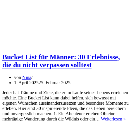
Bucket List für Männer: 30 Erlebnisse,
die du nicht verpassen solltest
von
Nina
1. April 2025
25. Februar 2025
Jeder hat Träume und Ziele, die er im Laufe seines Lebens erreichen
möchte. Eine Bucket List kann dabei helfen, sich bewusst mit
eigenen Wünschen auseinanderzusetzen und besondere Momente zu
erleben. Hier sind 30 inspirierende Ideen, die das Leben bereichern
und unvergesslich machen. 1. Ein Abenteuer erleben Ob eine
Bu
mehrtägige Wanderung durch die Wildnis oder ein…
Weiterlesen »
Lis
für