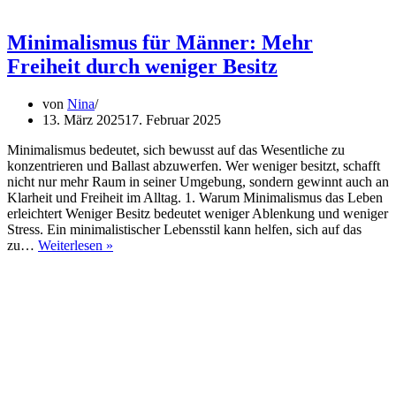
Minimalismus für Männer: Mehr
Freiheit durch weniger Besitz
von
Nina
13. März 2025
17. Februar 2025
Minimalismus bedeutet, sich bewusst auf das Wesentliche zu
konzentrieren und Ballast abzuwerfen. Wer weniger besitzt, schafft
nicht nur mehr Raum in seiner Umgebung, sondern gewinnt auch an
Klarheit und Freiheit im Alltag. 1. Warum Minimalismus das Leben
erleichtert Weniger Besitz bedeutet weniger Ablenkung und weniger
Stress. Ein minimalistischer Lebensstil kann helfen, sich auf das
Minimalismus
zu…
Weiterlesen »
für
Männer:
Mehr
Freiheit
durch
weniger
Besitz