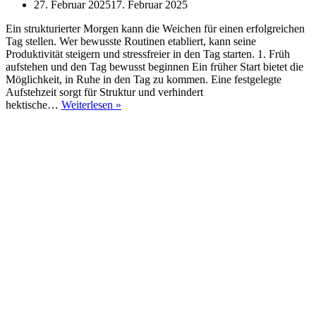
27. Februar 2025
17. Februar 2025
Ein strukturierter Morgen kann die Weichen für einen erfolgreichen
Tag stellen. Wer bewusste Routinen etabliert, kann seine
Produktivität steigern und stressfreier in den Tag starten. 1. Früh
aufstehen und den Tag bewusst beginnen Ein früher Start bietet die
Möglichkeit, in Ruhe in den Tag zu kommen. Eine festgelegte
Aufstehzeit sorgt für Struktur und verhindert
Produktiver
hektische…
Weiterlesen »
in
den
Tag
starten:
Die
ideale
Morgenroutine