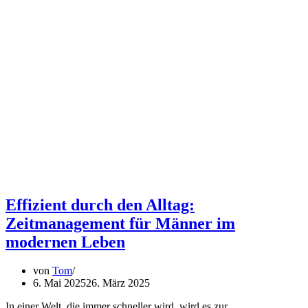
Effizient durch den Alltag:
Zeitmanagement für Männer im
modernen Leben
von
Tom
6. Mai 2025
26. März 2025
In einer Welt, die immer schneller wird, wird es zur