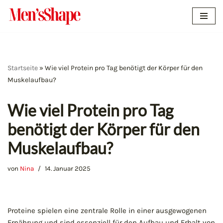
Zum
Inhalt
springen
Startseite
»
Wie viel Protein pro Tag benötigt der Körper für den
Muskelaufbau?
Wie viel Protein pro Tag
benötigt der Körper für den
Muskelaufbau?
von
Nina
14. Januar 2025
Proteine spielen eine zentrale Rolle in einer ausgewogenen
Ernährung und sind essenziell für den Aufbau und Erhalt von