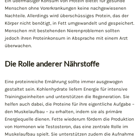
Ein übermäßiger Konsum von Protein bietet für gesunde
Menschen ohne Vorerkrankungen keine nachgewiesenen
Nachteile. Allerdings wird überschüssiges Protein, das der
Körper nicht benötigt, in Fett umgewandelt und gespeichert.
Menschen mit bestehenden Nierenproblemen sollten
jedoch ihren Proteinkonsum in Absprache mit einem Arzt
überwachen.
Die Rolle anderer Nährstoffe
Eine proteinreiche Ernährung sollte immer ausgewogen
gestaltet sein. Kohlenhydrate liefern Energie für intensive
Trainingseinheiten und unterstützen die Regeneration. Sie
helfen auch dabei, die Proteine für ihre eigentliche Aufgabe –
den Muskelaufbau – zu erhalten, indem sie als primäre
Energiequelle dienen. Fette wiederum fördern die Produktion
von Hormonen wie Testosteron, das eine zentrale Rolle im
Muskelaufbau spielt. Sie unterstützen zudem die Aufnahme