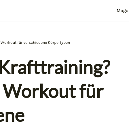
Maga
le Workout für verschiedene Körpertypen
Krafttraining?
e Workout für
ene