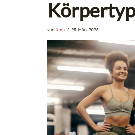
Körperty
von
Nina
25. März 2025