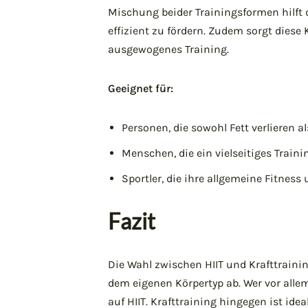
Mischung beider Trainingsformen hilft
effizient zu fördern. Zudem sorgt dies
ausgewogenes Training.
Geeignet für:
Personen, die sowohl Fett verlieren
Menschen, die ein vielseitiges Tra
Sportler, die ihre allgemeine Fitnes
Fazit
Die Wahl zwischen HIIT und Krafttrainin
dem eigenen Körpertyp ab. Wer vor alle
auf HIIT. Krafttraining hingegen ist ide