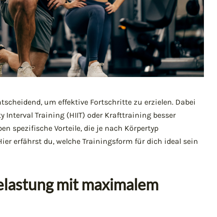
tscheidend, um effektive Fortschritte zu erzielen. Dabei
ity Interval Training (HIIT) oder Krafttraining besser
 spezifische Vorteile, die je nach Körpertyp
er erfährst du, welche Trainingsform für dich ideal sein
Belastung mit maximalem