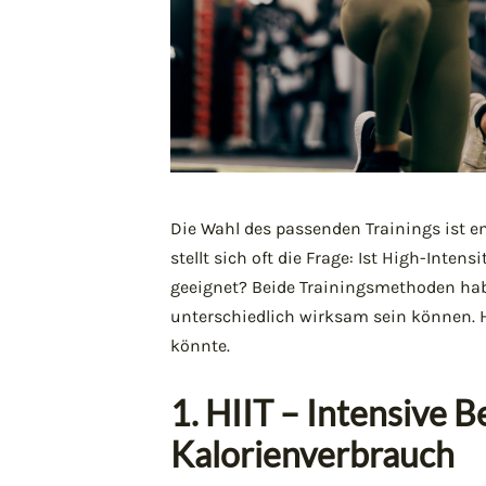
Die Wahl des passenden Trainings ist en
stellt sich oft die Frage: Ist High-Intens
geeignet? Beide Trainingsmethoden haben
unterschiedlich wirksam sein können. Hi
könnte.
1. HIIT – Intensive 
Kalorienverbrauch