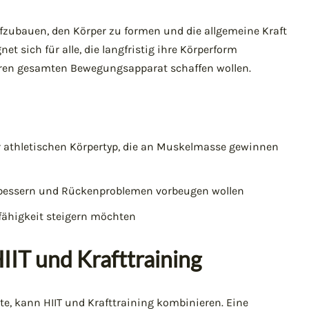
ufzubauen, den Körper zu formen und die allgemeine Kraft
et sich für alle, die langfristig ihre Körperform
ihren gesamten Bewegungsapparat schaffen wollen.
athletischen Körpertyp, die an Muskelmasse gewinnen
erbessern und Rückenproblemen vorbeugen wollen
sfähigkeit steigern möchten
IIT und Krafttraining
te, kann HIIT und Krafttraining kombinieren. Eine