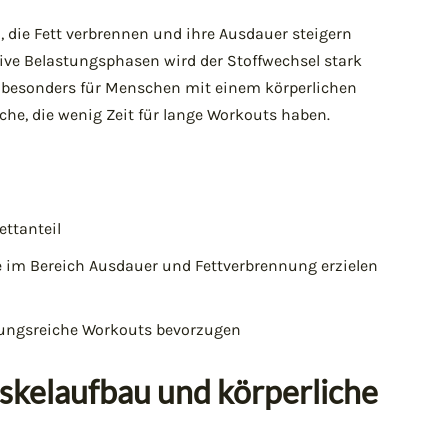
n, die Fett verbrennen und ihre Ausdauer steigern
ive Belastungsphasen wird der Stoffwechsel stark
h besonders für Menschen mit einem körperlichen
che, die wenig Zeit für lange Workouts haben.
ttanteil
te im Bereich Ausdauer und Fettverbrennung erzielen
slungsreiche Workouts bevorzugen
uskelaufbau und körperliche