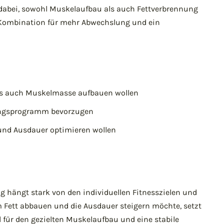
 dabei, sowohl Muskelaufbau als auch Fettverbrennung
e Kombination für mehr Abwechslung und ein
 als auch Muskelmasse aufbauen wollen
iningsprogramm bevorzugen
s und Ausdauer optimieren wollen
g hängt stark von den individuellen Fitnesszielen und
m Fett abbauen und die Ausdauer steigern möchte, setzt
al für den gezielten Muskelaufbau und eine stabile