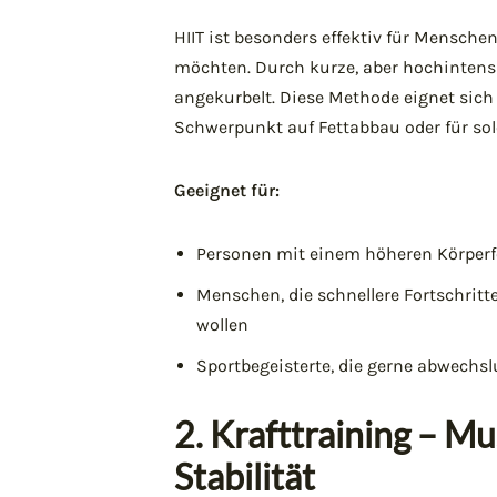
HIIT ist besonders effektiv für Mensche
möchten. Durch kurze, aber hochintens
angekurbelt. Diese Methode eignet sic
Schwerpunkt auf Fettabbau oder für sol
Geeignet für:
Personen mit einem höheren Körperfe
Menschen, die schnellere Fortschrit
wollen
Sportbegeisterte, die gerne abwech
2. Krafttraining – M
Stabilität