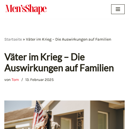
Zum
Inhalt
springen
Startseite
»
Väter im Krieg – Die Auswirkungen auf Familien
Väter im Krieg – Die
Auswirkungen auf Familien
von
Tom
13. Februar 2025