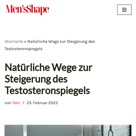
Zum
Inhalt
springen
Startseite
»
Natürliche Wege zur Steigerung des
Testosteronspiegels
Natürliche Wege zur
Steigerung des
Testosteronspiegels
von
Tom
25. Februar 2025